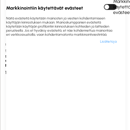
Markkino
käytett
Markkinointiin käytettävät evästeet
evästee
Näitä evästeitä käytetään mainosten ja viestien kohdentamiseen
käyttäjän kiinnostuksen mukaan. Mainoskumppanien evästeitä
käytetään käyttäjän profilointiin kiinnostuksen kohteiden ja laitteiden
perusteella. Jos et hyväksy evästeitä, et näe kohdennettua mainontaa
eri verkkosivustoilla, vaan kohdentamatonta markkinointiviestintää.
Lisätietoja
1060156
Saatavilla heti
1060851
Saatavilla heti
SURE
SURE
SURE Washroom tyhjä
SURE Sumutinpullo 750ml
sumutinpullo märkätilojen
puhdistusaineelle 750ml
12,00 €
9,00 €