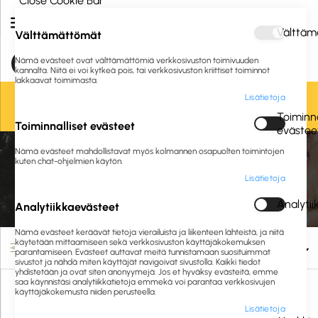
Close Cookie Bar
Välttäm
Välttämättömät
Nämä evästeet ovat välttämättömiä verkkosivuston toimivuuden
kannalta. Niitä ei voi kytkeä pois, tai verkkosivuston kriittiset toiminnot
lakkaavat toimimasta.
Lisätietoja
Oletko jo asiakkaamme? Kirjaudu sisään tai
rekisteröidy
tästä.
Toiminna
Toiminnalliset evästeet
evästee
Etusivu
Siivous ja hygienia
Pesuaineet ja puhdistusaineet
Nämä evästeet mahdollistavat myös kolmannen osapuolten toimintojen
Tekstiilihygienia
Pyykinpesuaineet
kuten chat-ohjelmien käytön.
Lisätietoja
Pyykinpesuaineet
Analyti
Analytiikkaevästeet
Nämä evästeet keräävät tietoja vierailuista ja liikenteen lähteistä, ja niitä
käytetään mittaamiseen sekä verkkosivuston käyttäjäkokemuksen
Suodata
parantamiseen. Evästeet auttavat meitä tunnistamaan suosituimmat
sivustot ja nähdä miten käyttäjät navigoivat sivustolla. Kaikki tiedot
yhdistetään ja ovat siten anonyymejä. Jos et hyväksy evästeitä, emme
saa käynnistäsi analytiikkatietoja emmekä voi parantaa verkkosivujen
käyttäjäkokemusta niiden perusteella.
Lisätietoja